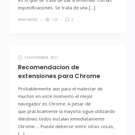
es lo que se trata de dar a entender con las
especificaciones. Se trata de una […]
READ MORE
125
2
14 NOVIEMBRE, 2012
Recomendacion de
extensiones para Chrome
Probablemente aun para el malestar de
muchos en este momento el mejor
navegador es Chrome. A pesar de
que prácticamente la mayoría sigue utilizando
Windows todos instalan inmediatamente
Chrome…. Puede deberse entre otras cosas,
[…]