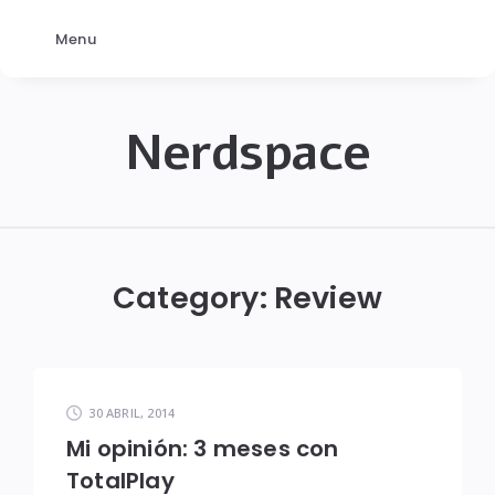
Menu
Nerdspace
NerdSpace
Category:
Review
30 ABRIL, 2014
Mi opinión: 3 meses con
TotalPlay