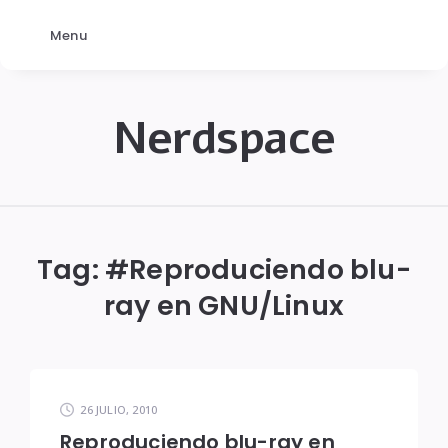
Menu
Nerdspace
NerdSpace
Tag: #
Reproduciendo blu-
ray en GNU/Linux
26 JULIO, 2010
Reproduciendo blu-ray en