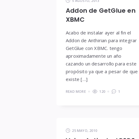
5 AGOSTO, 2013
Addon de GetGlue en
XBMC
Acabo de instalar ayer al fin el
Addon de Anthirian para integrar
GetGlue con XBMC. tengo
aproximadamente un año
cazando un desarrollo para este
propósito ya que a pesar de que
existe […]
READ MORE
120
1
25 MAYO, 2010