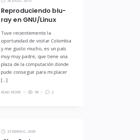
26 JULIO, 2010
Reproduciendo blu-
ray en GNU/Linux
Tuve recientemente la
oportunidad de visitar Colombia
y me gusto mucho, es un país
muy muy padre, que tiene una
plaza de la computación donde
pude conseguir para mi placer
[…]
READ MORE
98
2
3 FEBRERO, 2009