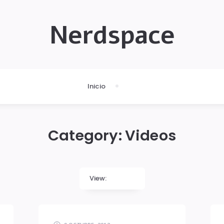
Nerdspace
Inicio
Category:
Videos
View: