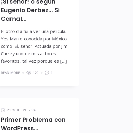
¡Si señor! o segun
Eugenio Derbez… Si
Carnal…
El otro día fui a ver una película…
Yes Man o conocida por México
como ¡Sí, señor! Actuada por Jim
Carrey uno de mis actores
favoritos, tal vez porque es […]
READ MORE
120
1
20 OCTUBRE, 2006
Primer Problema con
WordPress…