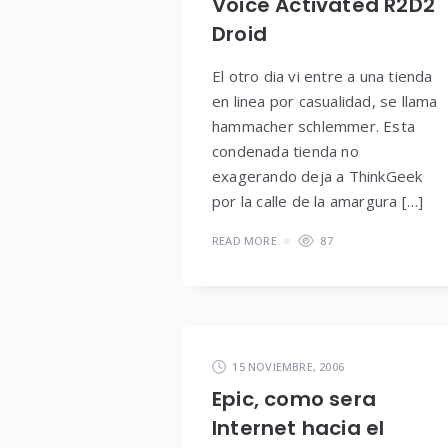
Voice Activated R2D2
Droid
El otro dia vi entre a una tienda
en linea por casualidad, se llama
hammacher schlemmer. Esta
condenada tienda no
exagerando deja a ThinkGeek
por la calle de la amargura […]
READ MORE
87
15 NOVIEMBRE, 2006
Epic, como sera
Internet hacia el