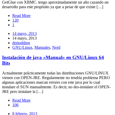
GetGlue con XBMC. tengo aproximadamente un año cazando un
desarrollo para este propósito ya que a pesar de que existe […]
Read More
120
1
14 mayo, 2013
14 mayo, 2013
drmodding
GNU/Linux
,
Manuales
,
Nerd
Instalación de java «Manual» en GNU/Linux 64
Bits
Actualmente prácticamente todas las distribuciones GNU/LINUX
vienen con OPEN-JRE. Regularmente no tendría problema PERO
algunas aplicaciones marcan errores con este java por lo cual
instalare el SUN manualmente. Es decir, no des-instalare el OPEN-
JRE pero instalare la […]
Read More
106
8 febrero, 2013