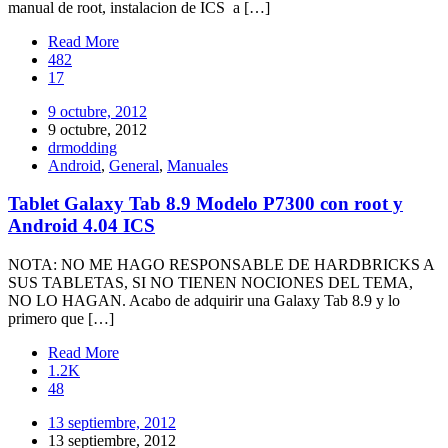
manual de root, instalacion de ICS a […]
Read More
482
17
9 octubre, 2012
9 octubre, 2012
drmodding
Android
,
General
,
Manuales
Tablet Galaxy Tab 8.9 Modelo P7300 con root y
Android 4.04 ICS
NOTA: NO ME HAGO RESPONSABLE DE HARDBRICKS A
SUS TABLETAS, SI NO TIENEN NOCIONES DEL TEMA,
NO LO HAGAN. Acabo de adquirir una Galaxy Tab 8.9 y lo
primero que […]
Read More
1.2K
48
13 septiembre, 2012
13 septiembre, 2012