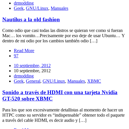
drmodding
Geek
,
GNU/Linux
,
Manuales
Nautilus a la old fashion
Como odio que casi todas las distros se quieran ver como si fueran
Mac… los vomito…Precisamente por eso deje de usar Ubuntu… Y
dentro de mi odio por los cambios también odio […]
Read More
97
10 septiembre, 2012
10 septiembre, 2012
drmodding
Geek
,
General
,
GNU/Linux
,
Manuales
,
XBMC
Sonido a través de HDMI con una tarjeta Nvidia
GT-520 sobre XBMC
Para los que son excesivamente detallistas al momento de hacer un
HTPC como su servidor es “indispensable” obtener todo el paquete
a través del cable HDMI, es decir audio y […]