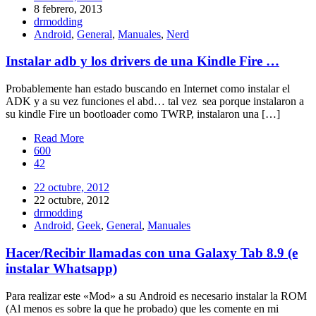
8 febrero, 2013
drmodding
Android
,
General
,
Manuales
,
Nerd
Instalar adb y los drivers de una Kindle Fire …
Probablemente han estado buscando en Internet como instalar el
ADK y a su vez funciones el abd… tal vez sea porque instalaron a
su kindle Fire un bootloader como TWRP, instalaron una […]
Read More
600
42
22 octubre, 2012
22 octubre, 2012
drmodding
Android
,
Geek
,
General
,
Manuales
Hacer/Recibir llamadas con una Galaxy Tab 8.9 (e
instalar Whatsapp)
Para realizar este «Mod» a su Android es necesario instalar la ROM
(Al menos es sobre la que he probado) que les comente en mi