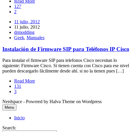
Read More
127
2
11 julio, 2012
11 julio, 2012
drmodding
Geek
,
Manuales
Instalación de Firmware SIP para Teléfonos IP Cisco
Para instalar el firmware SIP para telefonos Cisco necesitan lo
siguiente: Firmware Cisco. Si tienen cuenta con Cisco para ese nivel
pueden descargarlo fácilmente desde ahí. si no la tienen pues […]
Read More
131
3
Nerdspace - Powered by Halva Theme on Wordpress
Menu
Inicio
Search: