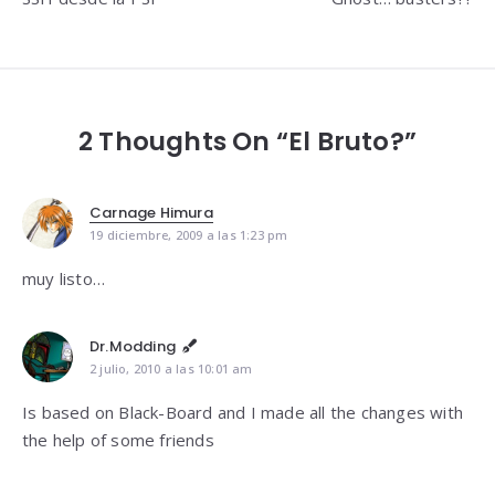
de
entradas
2 Thoughts On “El Bruto?”
Carnage Himura
19 diciembre, 2009 a las 1:23 pm
muy listo…
Dr.Modding
2 julio, 2010 a las 10:01 am
Is based on Black-Board and I made all the changes with
the help of some friends