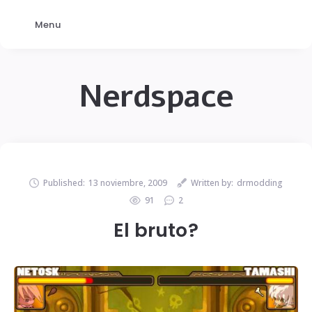
Menu
Nerdspace
Published:
13 noviembre, 2009
Written by:
drmodding
91
2
El bruto?