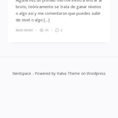
Alguna vez un primillo mio me invito a entrar al
bruto, teóricamente se trata de ganar nivelos
o algo asi y me comentaron que puedes subir
de nivel o algo […]
READ MORE
91
2
Nerdspace - Powered by Halva Theme on Wordpress