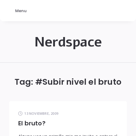
Menu
Nerdspace
NerdSpace
Tag: #
Subir nivel el bruto
13 NOVIEMBRE, 2009
El bruto?