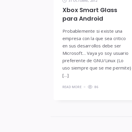
31 OCTUBRE, 2012
Xbox Smart Glass
para Android
Probablemente si existe una
empresa con la que sea critico
en sus desarrollos debe ser
Microsoft… Vaya yo soy usuario
preferente de GNU/Linux (Lo
uso siempre que se me permite)
[…]
READ MORE
86