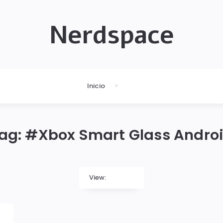
Nerdspace
Inicio
ag: #
Xbox Smart Glass Andro
View: