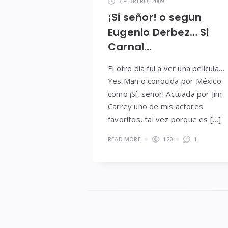
3 FEBRERO, 2009
¡Si señor! o segun
Eugenio Derbez… Si
Carnal…
El otro día fui a ver una película…
Yes Man o conocida por México
como ¡Sí, señor! Actuada por Jim
Carrey uno de mis actores
favoritos, tal vez porque es […]
READ MORE
120
1