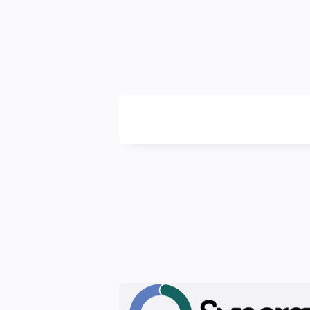
NerdSpace