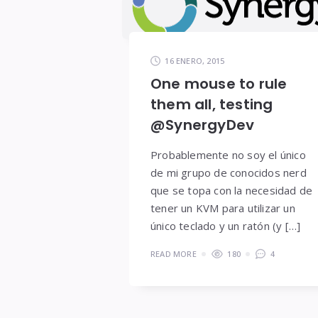
16 ENERO, 2015
One mouse to rule
them all, testing
@SynergyDev
Probablemente no soy el único
de mi grupo de conocidos nerd
que se topa con la necesidad de
tener un KVM para utilizar un
único teclado y un ratón (y […]
READ MORE
180
4