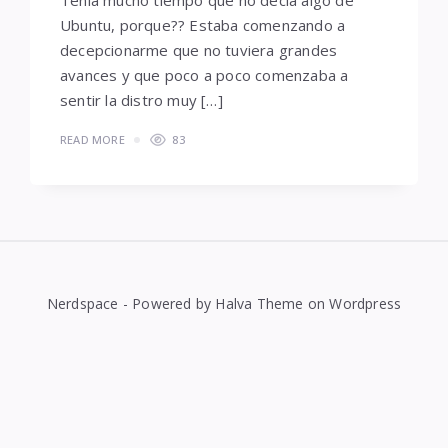
Tenia mucho tiempo que no decia algo de
Ubuntu, porque?? Estaba comenzando a
decepcionarme que no tuviera grandes
avances y que poco a poco comenzaba a
sentir la distro muy […]
READ MORE
83
Nerdspace - Powered by Halva Theme on Wordpress