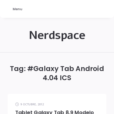
Menu
Nerdspace
NerdSpace
Tag: #
Galaxy Tab Android
4.04 ICS
9 OCTUBRE, 2012
Tablet Galaxy Tab 8.9 Modelo