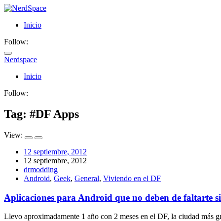
Inicio
Follow:
Nerdspace
NerdSpace
Inicio
Follow:
Tag: #
DF Apps
View:
12 septiembre, 2012
12 septiembre, 2012
drmodding
Android
,
Geek
,
General
,
Viviendo en el DF
Aplicaciones para Android que no deben de faltarte si 
Llevo aproximadamente 1 año con 2 meses en el DF, la ciudad más gra