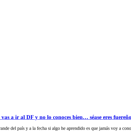
vas a ir al DF y no lo conoces bien… séase eres fuereño
nde del país y a la fecha si algo he aprendido es que jamás voy a con