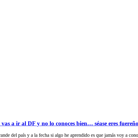
vas a ir al DF y no lo conoces bien… séase eres fuereño
nde del país y a la fecha si algo he aprendido es que jamás voy a con