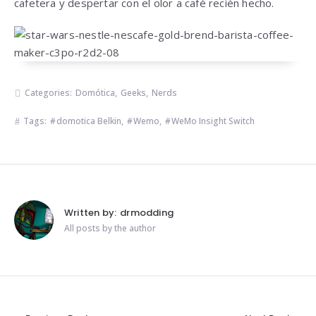
cafetera y despertar con el olor a café recién hecho.
Categories:
Domótica
,
Geeks
,
Nerds
Tags:
domotica Belkin
,
Wemo
,
WeMo Insight Switch
Written by:
drmodding
All posts by the author