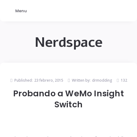
Menu
Nerdspace
Published:
23 febrero, 2015
Written by:
drmodding
132
Probando a WeMo Insight
Switch