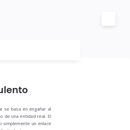
ulento
te se basa en engañar al
 de una entidad real. El
 o simplemente un enlace