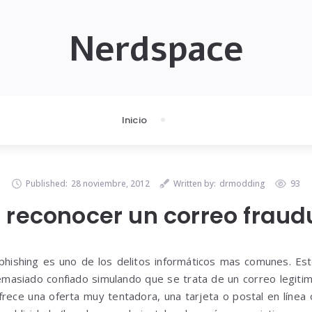
Nerdspace
Inicio
Published:
28 noviembre, 2012
Written by:
drmodding
93
reconocer un correo fraud
 phishing es uno de los delitos informáticos mas comunes. Es
emasiado confiado simulando que se trata de un correo legitimo
rece una oferta muy tentadora, una tarjeta o postal en línea