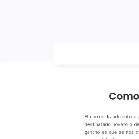
Como 
El correo fraudulento o
destinatario novato o d
gancho es que se nos of