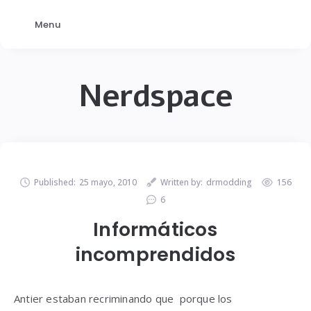
Menu
Nerdspace
Published:
25 mayo, 2010
Written by:
drmodding
156
6
Informáticos
incomprendidos
Antier estaban recriminando que porque los