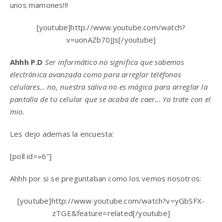
unos mamones!!!
[youtube]http://www.youtube.com/watch?
v=uonAZb70JJs[/youtube]
Ahhh P.D
Ser informático no significa que sabemos
electrónica avanzada como para arreglar teléfonos
celulares… no, nuestra saliva no es mágica para arreglar la
pantalla de tu celular que se acaba de caer… Ya trate con el
mio.
Les dejo ademas la encuesta:
[poll id=»6″]
Ahhh por si se preguntaban como los vemos nosotros:
[youtube]http://www.youtube.com/watch?v=yGbSFX-
zTGE&feature=related[/youtube]