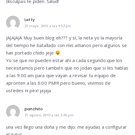
disculpas te piden. Salud!
Letty
25 mayo, 2010 a las 9:52 pm
JAJAJAJA Muy buen blog eh??? y sí, la neta yo la mayoría
del tiempo he batallado con mis aitianos pero algunos se
han portado chido jeje
Yo se que no pueden estar ahi a cada segundo que los
necesitamos pero también que no jodan que si les hablas
a las 9:00 am para que vayan a revisar tu equipo de
apronten a las 6:00 PM!!!! pero bueno, vivimos de
ustedes ni pex! jajaja
panchito
31 agosto, 2010 a las 3:06 pm
una vez llego una doña y me dijo: me ayudas a configurar
el tutu?