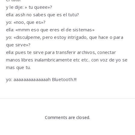
y le dije: » tu queee»?
ella: assh no sabes que es el tutu?
yo: «noo, que es»?
ella: «mmm eso que eres el de sistemas»
yo: «disculpeme, pero estoy intrigado, que hace o para
que sirve»?
ella: pues te sirve para transferir archivos, conectar
manos libres inalambricamente etc etc.. con voz de yo se
mas que tu.
yo: aaaaaaaaaaaaaah Bluetooth.!!!
Comments are closed.