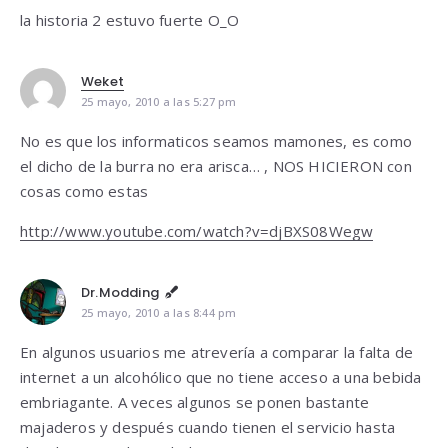
la historia 2 estuvo fuerte O_O
Weket
25 mayo, 2010 a las 5:27 pm
No es que los informaticos seamos mamones, es como
el dicho de la burra no era arisca… , NOS HICIERON con
cosas como estas
http://www.youtube.com/watch?v=djBXS08Wegw
Dr.Modding
25 mayo, 2010 a las 8:44 pm
En algunos usuarios me atrevería a comparar la falta de
internet a un alcohólico que no tiene acceso a una bebida
embriagante. A veces algunos se ponen bastante
majaderos y después cuando tienen el servicio hasta