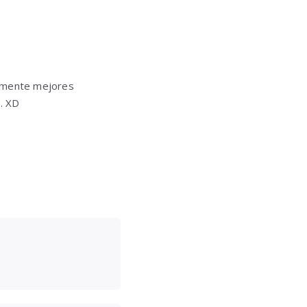
almente mejores
s. XD