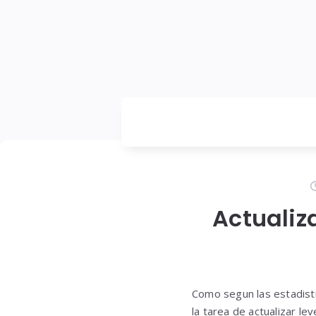
Actualiz
Como segun las estadisti
la tarea de actualizar l