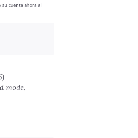
 su cuenta ahora al
5)
ed mode,