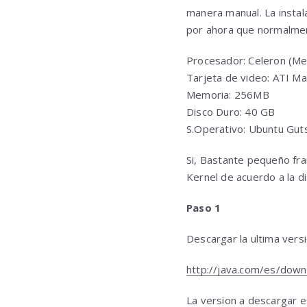
manera manual. La instala
por ahora que normalmen
Procesador: Celeron (M
Tarjeta de video: ATI Ma
Memoria: 256MB
Disco Duro: 40 GB
S.Operativo: Ubuntu Guts
Si, Bastante pequeño fr
Kernel de acuerdo a la d
Paso 1
Descargar la ultima versi
http://java.com/es/down
La version a descargar e