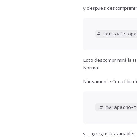
y despues descomprimir
# tar xvfz apa
Esto descomprimirá la H
Normal.
Nuevamente Con el fin de
 # mv apache-t
y… agregar las variable