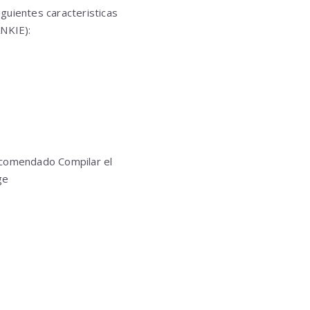
iguientes caracteristicas
NKIE):
recomendado Compilar el
ge