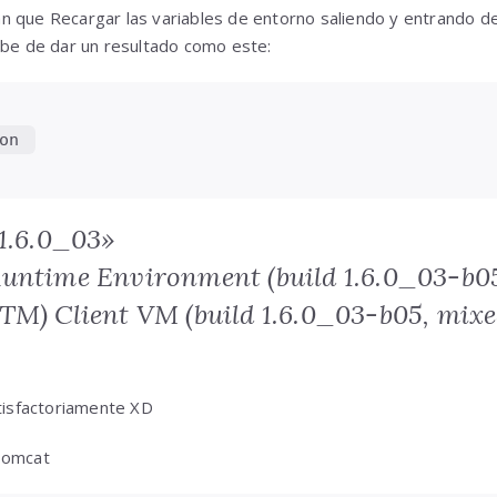
 que Recargar las variables de entorno saliendo y entrando de
ebe de dar un resultado como este:
on 
«1.6.0_03»
untime Environment (build 1.6.0_03-b0
TM) Client VM (build 1.6.0_03-b05, mix
atisfactoriamente XD
Tomcat