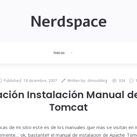
Nerdspace
Inicio
Published:
18 diciembre, 2007
Written by:
drmodding
304
ación Instalación Manual 
Tomcat
cas de mi sitio este es de los manuales que mas se visitan en 
evemente… ok, bastante!! el manual de instalacion de Apache Tomc