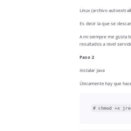
Linux (archivo autoextraí
Es decir la que se desca
A mi siempre me gusta b
resultados a nivel servi
Paso 2
Instalar Java
Únicamente hay que hace
# chmod +x jre