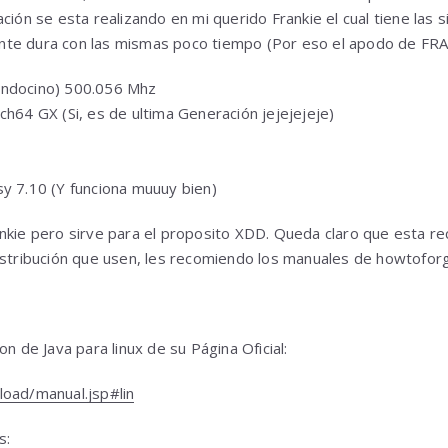
ción se esta realizando en mi querido Frankie el cual tiene las s
te dura con las mismas poco tiempo (Por eso el apodo de FRA
endocino) 500.056 Mhz
ch64 GX (Si, es de ultima Generación jejejejeje)
y 7.10 (Y funciona muuuy bien)
ankie pero sirve para el proposito XDD. Queda claro que esta 
istribución que usen, les recomiendo los manuales de howtofor
on de Java para linux de su Página Oficial:
load/manual.jsp#lin
s: