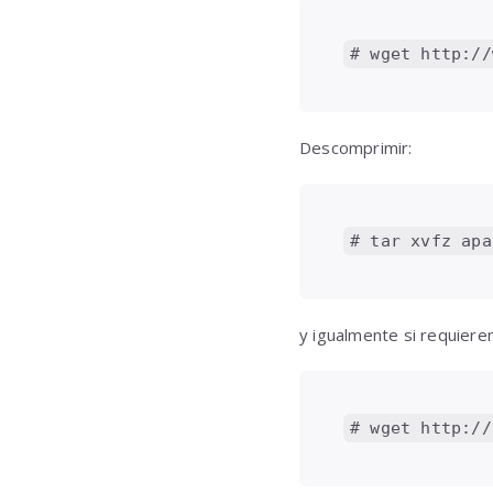
# wget http://
Descomprimir:
# tar xvfz apa
y igualmente si requiere
# wget http://