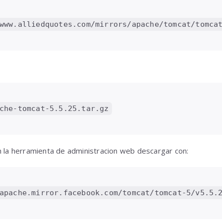
www.alliedquotes.com/mirrors/apache/tomcat/tomca
che-tomcat-5.5.25.tar.gz
n la herramienta de administracion web descargar con:
apache.mirror.facebook.com/tomcat/tomcat-5/v5.5.