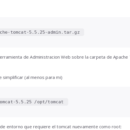
che-tomcat-5.5.25-admin.tar.gz 
erramienta de Administracion Web sobre la carpeta de Apach
 simplificar (al menos para mi)
omcat-5.5.25 /opt/tomcat 
s de entorno que requiere el tomcat nuevamente como root: