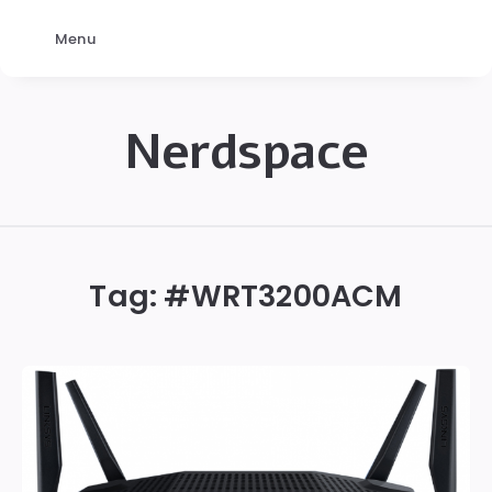
Menu
Nerdspace
NerdSpace
Tag: #
WRT3200ACM