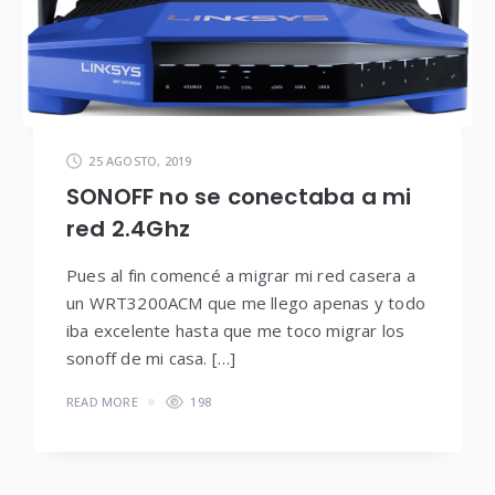
25 AGOSTO, 2019
SONOFF no se conectaba a mi
red 2.4Ghz
Pues al fin comencé a migrar mi red casera a
un WRT3200ACM que me llego apenas y todo
iba excelente hasta que me toco migrar los
sonoff de mi casa. […]
READ MORE
198