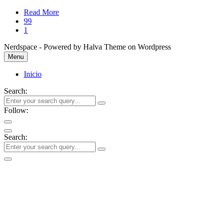
Read More
99
1
Nerdspace - Powered by Halva Theme on Wordpress
Menu
Inicio
Search:
Follow:
Search: