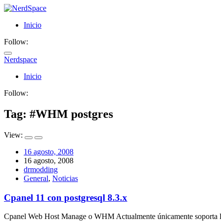
Inicio
Follow:
Nerdspace
NerdSpace
Inicio
Follow:
Tag: #
WHM postgres
View:
16 agosto, 2008
16 agosto, 2008
drmodding
General
,
Noticias
Cpanel 11 con postgresql 8.3.x
Cpanel Web Host Manage o WHM Actualmente únicamente soporta la vers