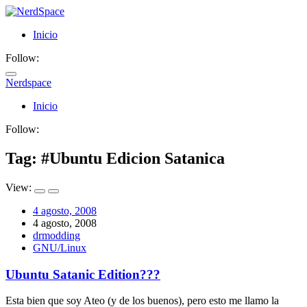
Inicio
Follow:
Nerdspace
NerdSpace
Inicio
Follow:
Tag: #
Ubuntu Edicion Satanica
View:
4 agosto, 2008
4 agosto, 2008
drmodding
GNU/Linux
Ubuntu Satanic Edition???
Esta bien que soy Ateo (y de los buenos), pero esto me llamo la