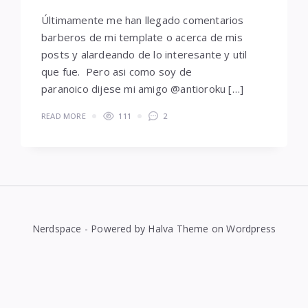
Últimamente me han llegado comentarios
barberos de mi template o acerca de mis
posts y alardeando de lo interesante y util
que fue. Pero asi como soy de
paranoico dijese mi amigo @antioroku […]
READ MORE
111
2
Nerdspace - Powered by Halva Theme on Wordpress