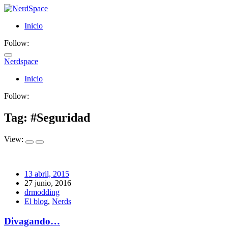
Inicio
Follow:
Nerdspace
NerdSpace
Inicio
Follow:
Tag: #
Seguridad
View:
13 abril, 2015
27 junio, 2016
drmodding
El blog
,
Nerds
Divagando…