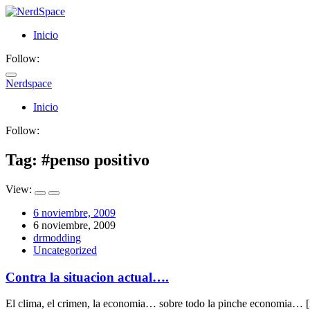
Inicio
Follow:
Nerdspace
NerdSpace
Inicio
Follow:
Tag: #
penso positivo
View:
6 noviembre, 2009
6 noviembre, 2009
drmodding
Uncategorized
Contra la situacion actual….
El clima, el crimen, la economia… sobre todo la pinche economia… 