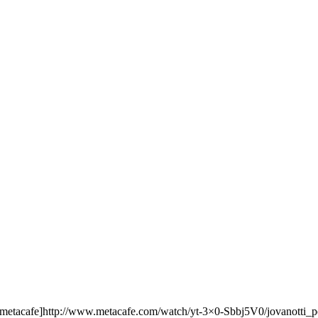
[metacafe]http://www.metacafe.com/watch/yt-3×0-Sbbj5V0/jovanotti_pe