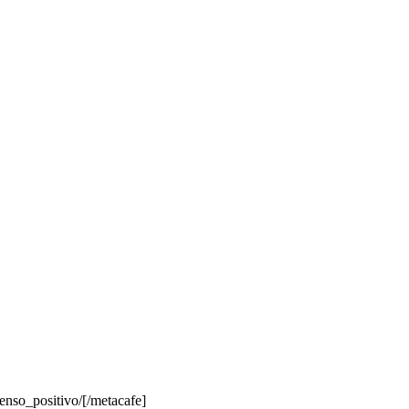
nso_positivo/[/metacafe]