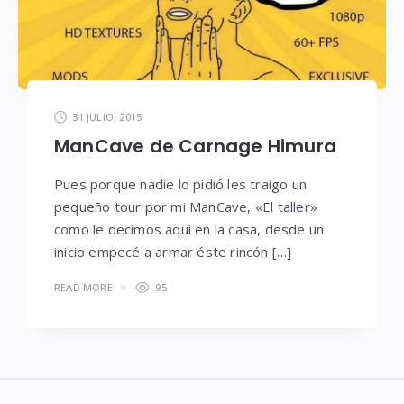
31 JULIO, 2015
ManCave de Carnage Himura
Pues porque nadie lo pidió les traigo un
pequeño tour por mi ManCave, «El taller»
como le decimos aquí en la casa, desde un
inicio empecé a armar éste rincón […]
READ MORE
95