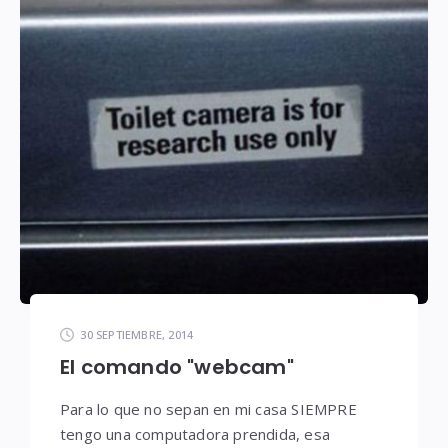
30 SEPTIEMBRE, 2014
El comando "webcam"
Para lo que no sepan en mi casa SIEMPRE
tengo una computadora prendida, esa