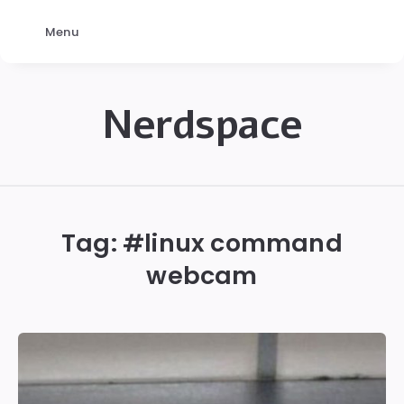
Menu
Nerdspace
NerdSpace
Tag: #
linux command
webcam