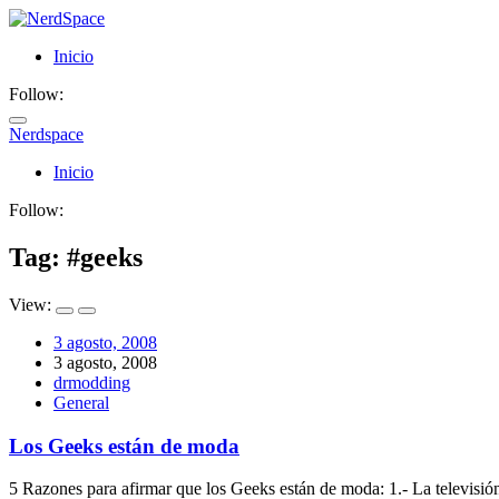
Inicio
Follow:
Nerdspace
NerdSpace
Inicio
Follow:
Tag: #
geeks
View:
3 agosto, 2008
3 agosto, 2008
drmodding
General
Los Geeks están de moda
5 Razones para afirmar que los Geeks están de moda: 1.- La televisió