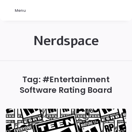
Menu
Nerdspace
NerdSpace
Tag: #
Entertainment
Software Rating Board