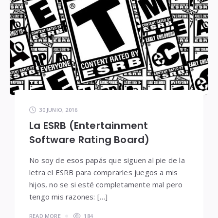
30 JUNIO, 2016
La ESRB (Entertainment
Software Rating Board)
No soy de esos papás que siguen al pie de la
letra el ESRB para comprarles juegos a mis
hijos, no se si esté completamente mal pero
tengo mis razones: […]
READ MORE
184