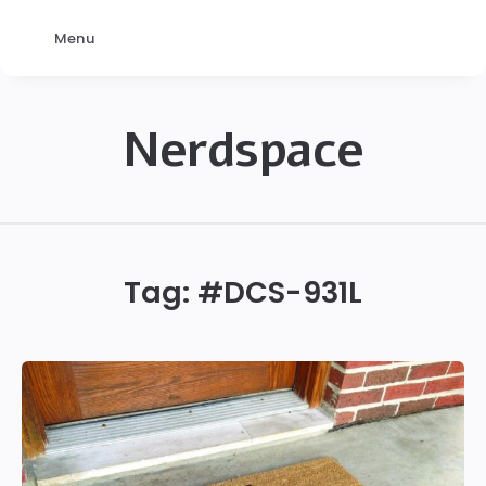
Menu
Nerdspace
NerdSpace
Tag: #
DCS-931L