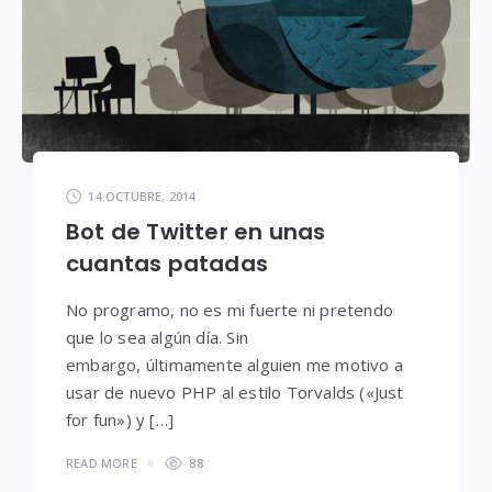
14 OCTUBRE, 2014
Bot de Twitter en unas
cuantas patadas
No programo, no es mi fuerte ni pretendo
que lo sea algún día. Sin
embargo, últimamente alguien me motivo a
usar de nuevo PHP al estilo Torvalds («Just
for fun») y […]
READ MORE
88