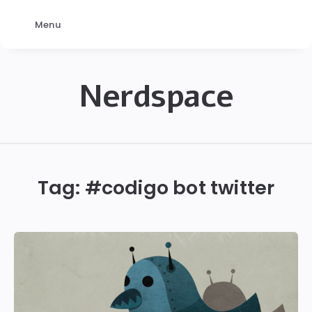
Menu
Nerdspace
NerdSpace
Tag: #
codigo bot twitter