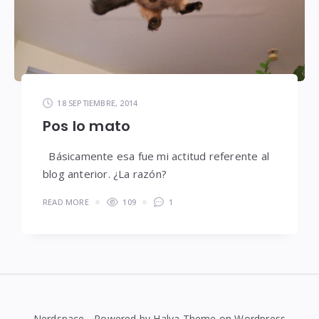
18 SEPTIEMBRE, 2014
Pos lo mato
Básicamente esa fue mi actitud referente al
blog anterior. ¿La razón?
READ MORE
109
1
Nerdspace - Powered by Halva Theme on Wordpress