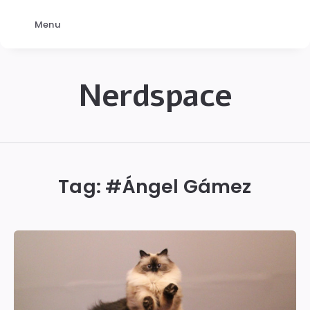
Menu
Nerdspace
NerdSpace
Tag: #
Ángel Gámez