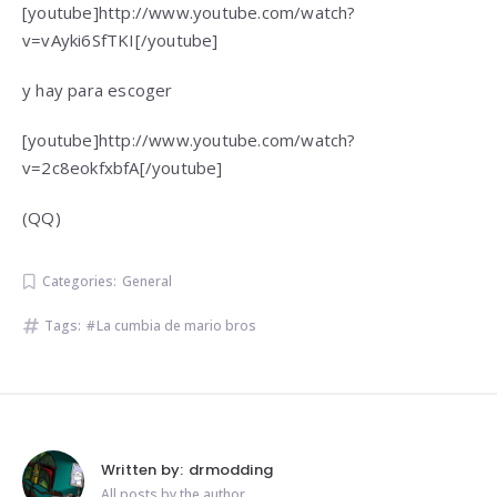
[youtube]http://www.youtube.com/watch?
v=vAyki6SfTKI[/youtube]
y hay para escoger
[youtube]http://www.youtube.com/watch?
v=2c8eokfxbfA[/youtube]
(QQ)
Categories:
General
Tags:
La cumbia de mario bros
Written by:
drmodding
All posts by the author