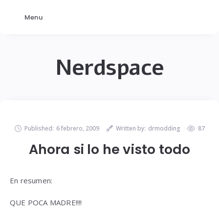
Menu
Nerdspace
Published:
6 febrero, 2009
Written by:
drmodding
87
Ahora si lo he visto todo
En resumen:
QUE POCA MADRE!!!!