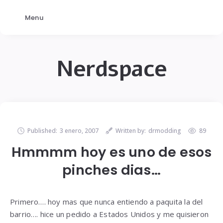
Menu
Nerdspace
Published:
3 enero, 2007
Written by:
drmodding
89
Hmmmm hoy es uno de esos
pinches dias…
Primero…. hoy mas que nunca entiendo a paquita la del
barrio…. hice un pedido a Estados Unidos y me quisieron