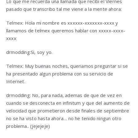
Lo que me recuerda una llamada que recibi el Viernes
pasado que transcribo tal me viene a la mente ahora:
Telmex: Hola mi nombre es xxxxxx-xxxxxxx-xxxx y
llamamos de telmex queremos hablar con xxxxx-xxxx-
xxxx
drmodding:Si, soy yo.
Telmex: Muy buenas noches, queriamos preguntar si se
ha presentado algun problema con su servicio de
Internet.
drmodding: No, para nada, ademas de que de vez en
cuando se desconecta en infinitum y que del aumento de
velocidad que prometieron desde finales de septiembre
no se ha visto hasta ahora… no he tenido ningun otro
problema.. (jejejeje)