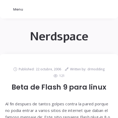
Menu
Nerdspace
Published:
22 octubre, 2006
Written by:
drmodding
121
Beta de Flash 9 para linux
Al fin despues de tantos golpes contra la pared porque
no podia entrar a varios sitios de internet que daban el
famoso mensaje de: Este sitio requiere Flash plug-in 8 o